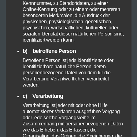
Kennnummer, zu Standortdaten, zu einer
Online-Kennung oder zu einem oder mehreren
besonderen Merkmalen, die Ausdruck der
physischen, physiologischen, genetischen,
psychischen, wirtschaftlichen, kulturellen oder
sozialen Identität dieser natürlichen Person sind,
identifiziert werden kann.
Blumenkohl mal anders
b) betroffene Person
Betroffene Person ist jede identifizierte oder
identifizierbare natürliche Person, deren
personenbezogene Daten von dem für die
Verarbeitung Verantwortlichen verarbeitet
werden.
c) Verarbeitung
Verarbeitung ist jeder mit oder ohne Hilfe
automatisierter Verfahren ausgeführte Vorgang
oder jede solche Vorgangsreihe im
Zusammenhang mit personenbezogenen Daten
wie das Erheben, das Erfassen, die
Organisation, das Ordnen, die Speicherung, die