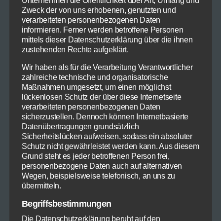
Unternehmen die Öffentlichkeit über Art, Umfang und
Zweck der von uns erhobenen, genutzten und
verarbeiteten personenbezogenen Daten
informieren. Ferner werden betroffene Personen
mittels dieser Datenschutzerklärung über die ihnen
zustehenden Rechte aufgeklärt.
Wir haben als für die Verarbeitung Verantwortlicher
zahlreiche technische und organisatorische
Maßnahmen umgesetzt, um einen möglichst
lückenlosen Schutz der über diese Internetseite
Winterkohl
verarbeiteten personenbezogenen Daten
sicherzustellen. Dennoch können Internetbasierte
Datenübertragungen grundsätzlich
Sicherheitslücken aufweisen, sodass ein absoluter
Schutz nicht gewährleistet werden kann. Aus diesem
Grund steht es jeder betroffenen Person frei,
personenbezogene Daten auch auf alternativen
Wegen, beispielsweise telefonisch, an uns zu
übermitteln.
Begriffsbestimmungen
Die Datenschutzerklärung beruht auf den