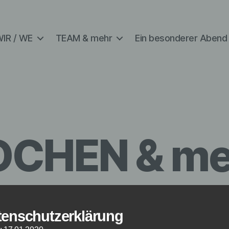
IR / WE
TEAM & mehr
Ein besonderer Abend
OCHEN & me
tenschutzerklärung