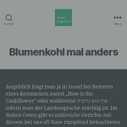
Suchen
Menü
steak
together
Munich
Blumenkohl mal anders
Angeblich fragt man ja in Israel bei Betreten
eines Restaurants zuerst „How is the
Cauliflower“ oder wahlweise איך הוא כרובית
sofern man der Landessprache mächtig ist. Im
Nahen Osten gibt es zahlreiche Gerichte mit
diesem bei uns oft Nase rümpfend betrachteten