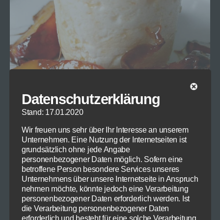
Datenschutzerklärung
Stand: 17.01.2020
Wir freuen uns sehr über Ihr Interesse an unserem
Unternehmen. Eine Nutzung der Internetseiten ist
grundsätzlich ohne jede Angabe
personenbezogener Daten möglich. Sofern eine
betroffene Person besondere Services unseres
Unternehmens über unsere Internetseite in Anspruch
nehmen möchte, könnte jedoch eine Verarbeitung
personenbezogener Daten erforderlich werden. Ist
Für vier Personen brauchen Sie:
die Verarbeitung personenbezogener Daten
erforderlich und besteht für eine solche Verarbeitung