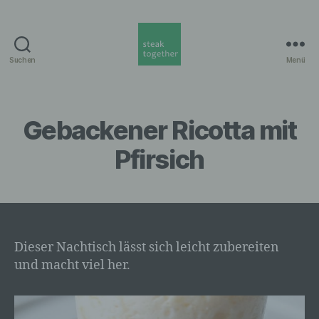
Suchen
Menü
steak
together
Munich
Gebackener Ricotta mit
Pfirsich
Dieser Nachtisch lässt sich leicht zubereiten
und macht viel her.