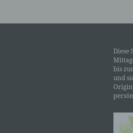
Diese S
Mittag
bis zu
und si
Origin
persön