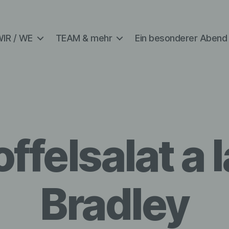
IR / WE
TEAM & mehr
Ein besonderer Abend
ffelsalat a 
Bradley