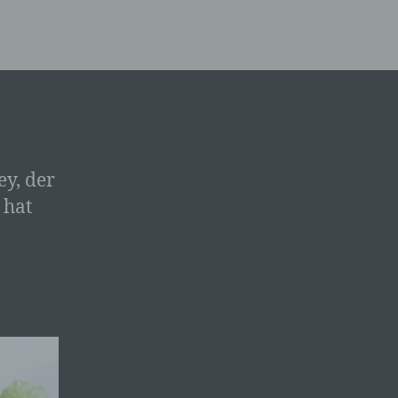
ey, der
 hat