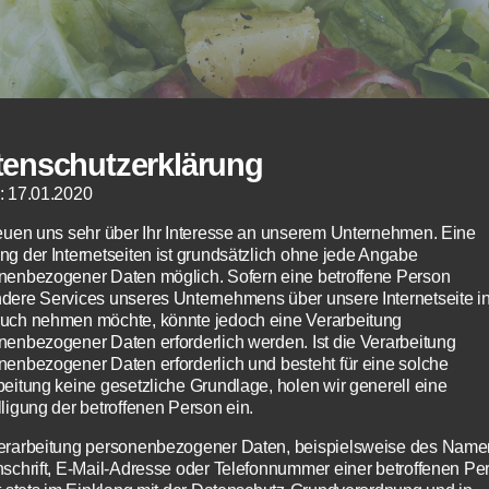
tenschutzerklärung
: 17.01.2020
reuen uns sehr über Ihr Interesse an unserem Unternehmen. Eine
ng der Internetseiten ist grundsätzlich ohne jede Angabe
nenbezogener Daten möglich. Sofern eine betroffene Person
dere Services unseres Unternehmens über unsere Internetseite i
uch nehmen möchte, könnte jedoch eine Verarbeitung
nenbezogener Daten erforderlich werden. Ist die Verarbeitung
nenbezogener Daten erforderlich und besteht für eine solche
beitung keine gesetzliche Grundlage, holen wir generell eine
ligung der betroffenen Person ein.
s Michael Glaw / 2018
erarbeitung personenbezogener Daten, beispielsweise des Name
nschrift, E-Mail-Adresse oder Telefonnummer einer betroffenen Pe