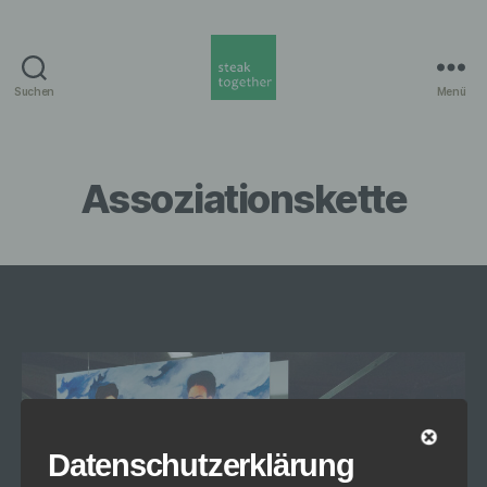
Suchen
Menü
steak
together
Munich
Assoziationskette
Datenschutzerklärung