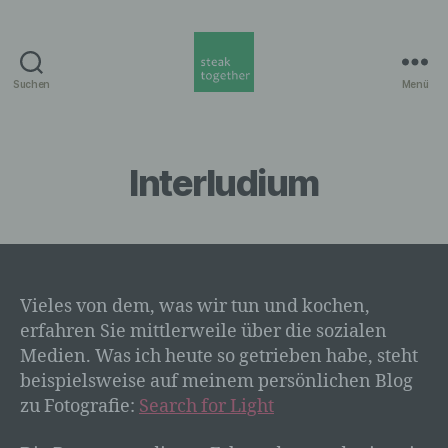
Suchen
Menü
steak
together
Munich
Interludium
Vieles von dem, was wir tun und kochen,
erfahren Sie mittlerweile über die sozialen
Medien. Was ich heute so getrieben habe, steht
beispielsweise auf meinem persönlichen Blog
zu Fotografie:
Search for Light